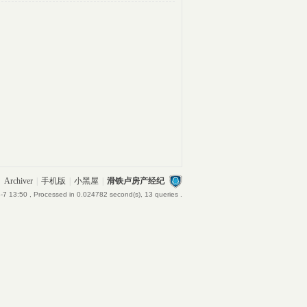
Archiver
|
手机版
|
小黑屋
|
滑铁卢房产经纪
-7 13:50
, Processed in 0.024782 second(s), 13 queries .