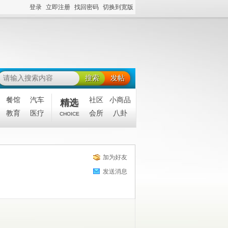
登录
立即注册
找回密码
切换到宽版
搜索
发帖
餐馆
汽车
社区
小商品
精选
教育
医疗
会所
八卦
CHOICE
加为好友
发送消息