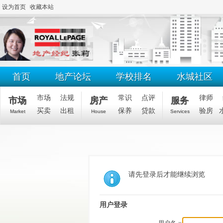
设为首页
收藏本站
首页
地产论坛
学校排名
水城社区
市场
法规
常识
点评
律师
市场
房产
服务
买卖
出租
保养
贷款
验房
Market
House
Services
请先登录后才能继续浏览
用户登录