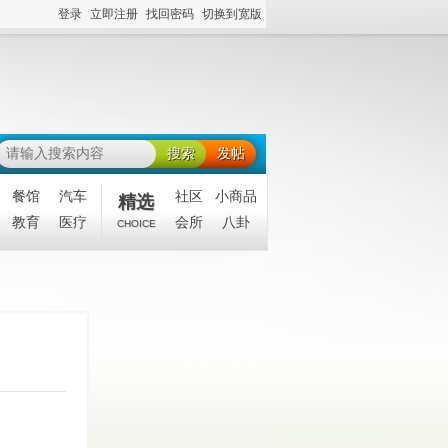
登录
立即注册
找回密码
切换到宽版
搜索
发帖
餐馆
汽车
社区
小商品
精选
教育
医疗
会所
八卦
CHOICE