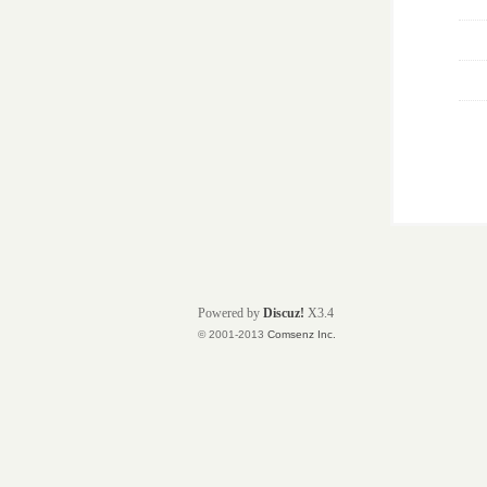
Powered by
Discuz!
X3.4
© 2001-2013
Comsenz Inc.