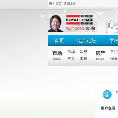
设为首页
收藏本站
首页
地产论坛
学
市场
法规
常识
市场
房产
买卖
出租
保养
Market
House
用户登录