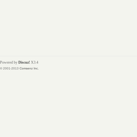
Powered by
Discuz!
X3.4
© 2001-2013
Comsenz Inc.