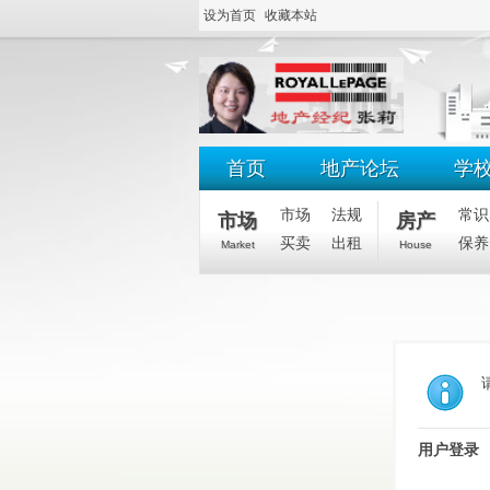
设为首页
收藏本站
首页
地产论坛
学
市场
法规
常识
市场
房产
买卖
出租
保养
Market
House
用户登录