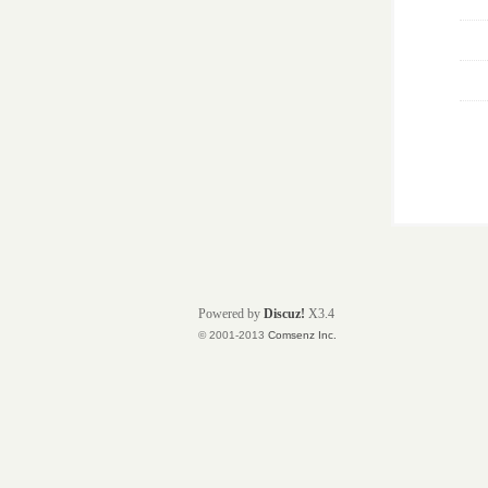
Powered by
Discuz!
X3.4
© 2001-2013
Comsenz Inc.