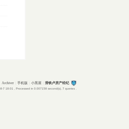
Archiver
|
手机版
|
小黑屋
|
滑铁卢房产经纪
8-7 18:01
, Processed in 0.007158 second(s), 7 queries .