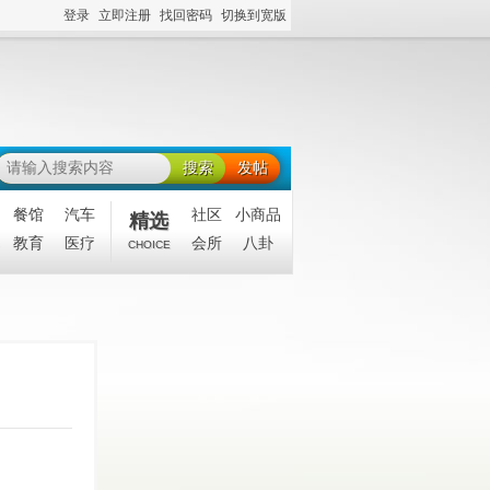
登录
立即注册
找回密码
切换到宽版
搜索
发帖
餐馆
汽车
社区
小商品
精选
教育
医疗
会所
八卦
CHOICE