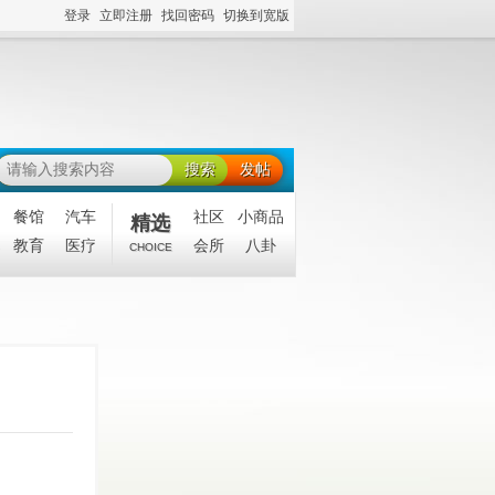
登录
立即注册
找回密码
切换到宽版
搜索
发帖
餐馆
汽车
社区
小商品
精选
教育
医疗
会所
八卦
CHOICE