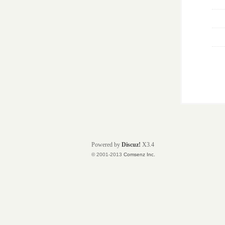
Powered by
Discuz!
X3.4
© 2001-2013
Comsenz Inc.