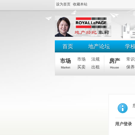
设为首页
收藏本站
首页
地产论坛
学
市场
法规
常识
市场
房产
买卖
出租
保养
Market
House
用户登录