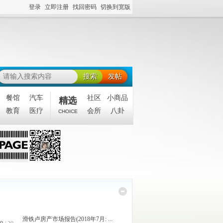
登录
立即注册
找回密码
切换到宽版
搜索
发帖
餐馆
汽车
社区
小商品
精选
教育
医疗
会所
八卦
CHOICE
滑铁卢房产市场报告(2018年7月: ...