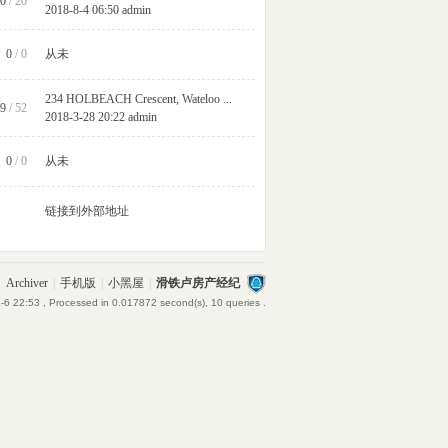
0
/ 20
2018-8-4 06:50
admin
0
/ 0
从未
234 HOLBEACH Crescent, Wateloo ...
9
/ 52
2018-3-28 20:22
admin
0
/ 0
从未
链接到外部地址
Archiver
|
手机版
|
小黑屋
|
滑铁卢房产经纪
-6 22:53
, Processed in 0.017872 second(s), 10 queries .