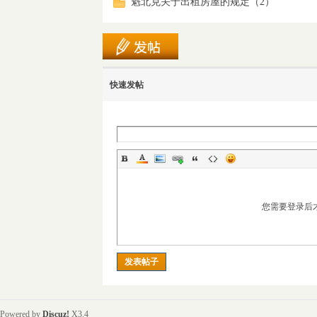
魁北克关于出租房屋的规定（2）
经
快速发帖
纪
您需要登录后
发表帖子
Powered by
Discuz!
X3.4